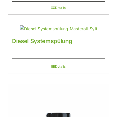
Details
Diesel Systemspülung
Details