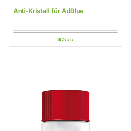
Anti-Kristall für AdBlue
Details