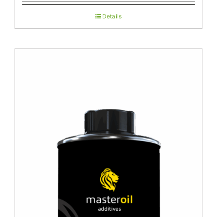
Details