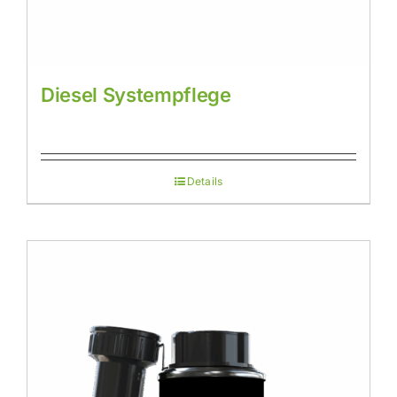
Diesel Systempflege
Details