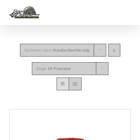
Zum
Inhalt
springen
Sortieren nach
Standardsortierung
Zeige
36 Produkte