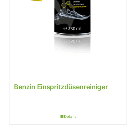
Benzin Einspritzdüsenreiniger
Details