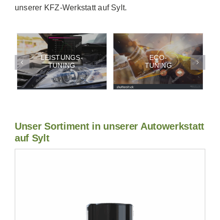
unserer KFZ-Werkstatt auf Sylt.
LEISTUNGS-
ECO-
N
TUNING
TUNING
Unser Sortiment in unserer Autowerkstatt
auf Sylt