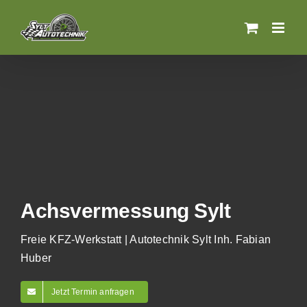
Zum
Inhalt
springen
Achsvermessung Sylt
Freie KFZ-Werkstatt | Autotechnik Sylt Inh. Fabian
Huber
Jetzt Termin anfragen