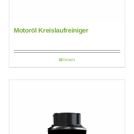
Motoröl Kreislaufreiniger
Details