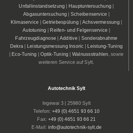
Unfallinstandsetzung
|
Hauptuntersuchung
|
Abgasuntersuchung
|
Scheibenservice
|
Klimaservice
|
Getriebespülung
|
Achsvermessung
|
Autotuning
|
Reifen- und Felgenservice
|
Fahrzeugdiagnose
|
Additive
|
Sonderabnahme
Dekra
|
Leistungsmessung Insoric
|
Leistung-Tuning
|
Eco-Tuning
|
Optik-Tuning
|
Walnussstrahlen
, sowie
weiteren Service auf Sylt.
Autotechnik Sylt
Ingewai 3 | 25980 Sylt
Telefon:
+49 (0) 4651 93 66 10
Fax:
+49 (0) 4651 93 66 21
E-Mail:
info@autotechnik-sylt.de