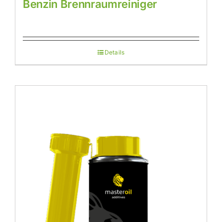
Benzin Brennraumreiniger
Details