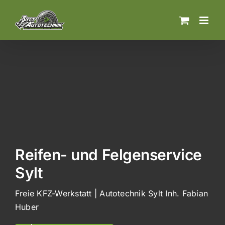
Zum
Inhalt
springen
Reifen- und Felgenservice
Sylt
Freie KFZ-Werkstatt | Autotechnik Sylt Inh. Fabian
Huber