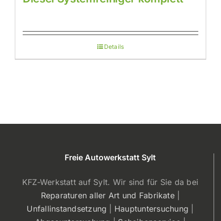
Details
Freie Autowerkstatt Sylt
KFZ-Werkstatt auf Sylt. Wir sind für Sie da bei
Reparaturen aller Art und Fabrikate
|
Unfallinstandsetzung
|
Hauptuntersuchung
|