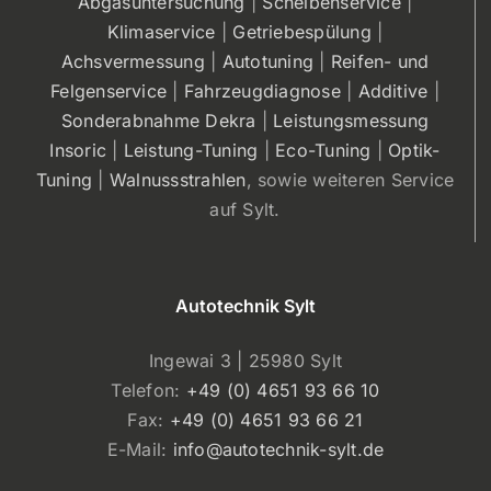
Abgasuntersuchung
|
Scheibenservice
|
Klimaservice
|
Getriebespülung
|
Achsvermessung
|
Autotuning
|
Reifen- und
Felgenservice
|
Fahrzeugdiagnose
|
Additive
|
Sonderabnahme Dekra
|
Leistungsmessung
Insoric
|
Leistung-Tuning
|
Eco-Tuning
|
Optik-
Tuning
|
Walnussstrahlen
, sowie weiteren Service
auf Sylt.
Autotechnik Sylt
Ingewai 3 | 25980 Sylt
Telefon:
+49 (0) 4651 93 66 10
Fax:
+49 (0) 4651 93 66 21
E-Mail:
info@autotechnik-sylt.de