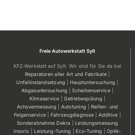
Freie Autowerkstatt Sylt
KFZ-Werkstatt auf Sylt. Wir sind für Sie da bei
Reparaturen aller Art und Fabrikate
|
Unfallinstandsetzung
|
Hauptuntersuchung
|
Abgasuntersuchung
|
Scheibenservice
|
Klimaservice
|
Getriebespülung
|
Achsvermessung
|
Autotuning
|
Reifen- und
Felgenservice
|
Fahrzeugdiagnose
|
Additive
|
Sonderabnahme Dekra
|
Leistungsmessung
Insoric
|
Leistung-Tuning
|
Eco-Tuning
|
Optik-