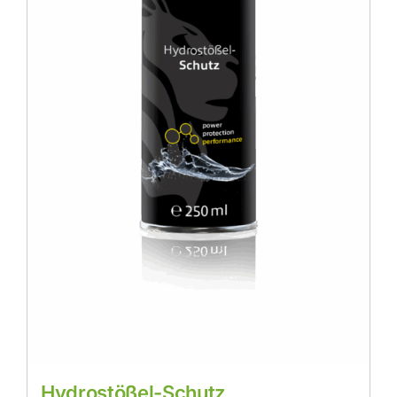
Hydrostößel-Schutz