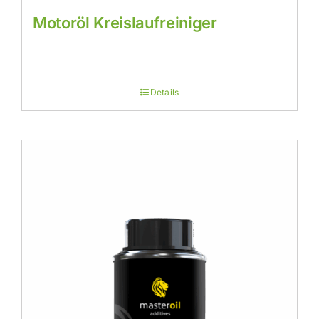
Motoröl Kreislaufreiniger
Details