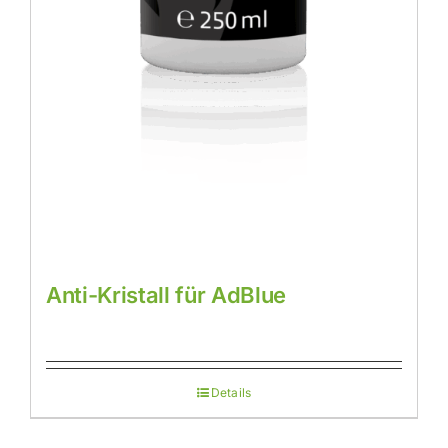
Anti-Kristall für AdBlue
Details